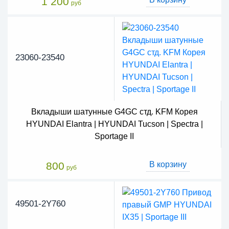
1 200
руб
23060-23540
Вкладыши шатунные G4GC стд. KFM Корея
HYUNDAI Elantra | HYUNDAI Tucson | Spectra |
Sportage II
800
В корзину
руб
49501-2Y760