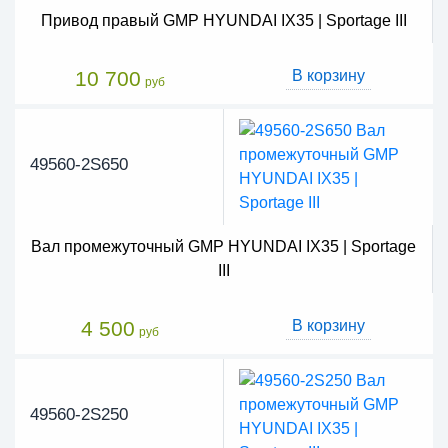
Привод правый GMP HYUNDAI IX35 | Sportage III
10 700
В корзину
руб
49560-2S650
Вал промежуточный GMP HYUNDAI IX35 | Sportage
III
4 500
В корзину
руб
49560-2S250