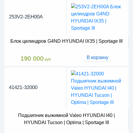
253V2-2EH00A
Блок цилиндров G4ND HYUNDAI IX35 | Sportage III
190 000
В корзину
руб
41421-32000
Подшипник выжимной Valeo HYUNDAI I40 |
HYUNDAI Tucson | Optima | Sportage III