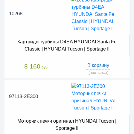
10268
Картридж турбины D4EA HYUNDAI Santa Fe
Classic | HYUNDAI Tucson | Sportage II
8 160
В корзину
руб
(под заказ)
97113-2E300
Моторчик печки оригинал HYUNDAI Tucson |
Sportage II