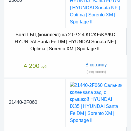
25000
Болт ГБЦ (комплект) на 2.0 / 2.4 KC/KE/KA/KD
HYUNDAI Santa Fe DM | HYUNDAI Sonata NF |
Optima | Sorento XM | Sportage III
4 200
В корзину
руб
(под заказ)
21440-2F060