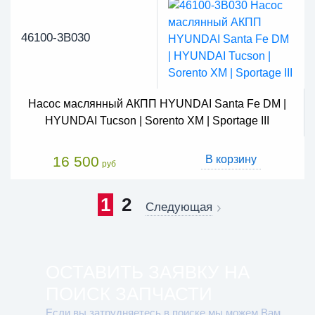
46100-3B030
Насос маслянный АКПП HYUNDAI Santa Fe DM |
HYUNDAI Tucson | Sorento XM | Sportage III
16 500
В корзину
руб
1
2
Следующая
ОСТАВИТЬ ЗАЯВКУ НА
ПОИСК ЗАПЧАСТИ
Если вы затрудняетесь в поиске мы можем Вам