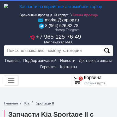
Врачебный проезд д.13 корпус.3
Схема проезда
market@zaptop.ru
8 (964) 626-82-78
Номер Telegram
+7 965-125-76-49
Мессенджер MAX
Главная
Подбор запчастей
Новости
Доставка и оплата
Гарантия
Контакты
Корзина
0
Корзина пуста
Главная
Kia
Sportage II
Запчасти Kia Sportage II с