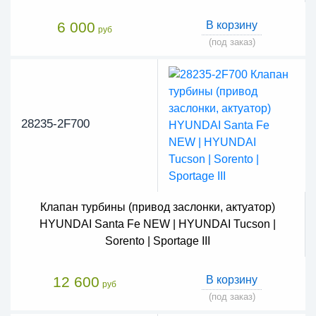
6 000
В корзину
руб
(под заказ)
28235-2F700
Клапан турбины (привод заслонки, актуатор)
HYUNDAI Santa Fe NEW | HYUNDAI Tucson |
Sorento | Sportage III
12 600
В корзину
руб
(под заказ)