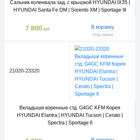
Сальник коленвала зад. с крышкой HYUNDAI IX35 |
HYUNDAI Santa Fe DM | Sorento XM | Sportage III
7 800
В корзину
руб
(под заказ)
21020-23320
Вкладыши коренные стд. G4GC KFM Корея
HYUNDAI Elantra | HYUNDAI Tucson | Cerato |
Spectra | Sportage II
В корзину