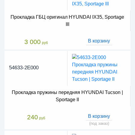
Прокладка ГБЦ оригинал HYUNDAI IX35, Sportage
III
3 000
В корзину
руб
54633-2E000
Прокладка пружины передняя HYUNDAI Tucson |
Sportage II
240
В корзину
руб
(под заказ)