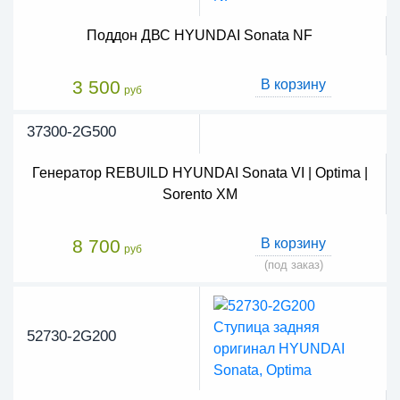
Поддон ДВС HYUNDAI Sonata NF
3 500
В корзину
руб
37300-2G500
Генератор REBUILD HYUNDAI Sonata VI | Optima |
Sorento XM
8 700
В корзину
руб
(под заказ)
52730-2G200