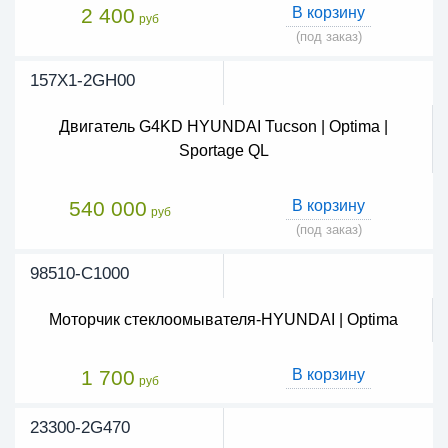
2 400
В корзину
руб
(под заказ)
157X1-2GH00
Двигатель G4KD HYUNDAI Tucson | Optima |
Sportage QL
540 000
В корзину
руб
(под заказ)
98510-C1000
Моторчик стеклоомывателя-HYUNDAI | Optima
1 700
В корзину
руб
23300-2G470