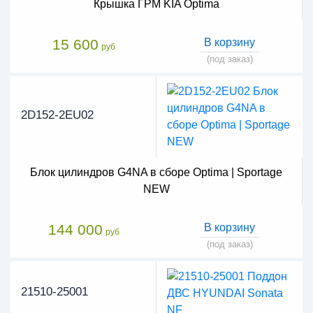
Крышка ГРМ KIA Optima
15 600
В корзину
руб
(под заказ)
2D152-2EU02
Блок цилиндров G4NA в сборе Optima | Sportage
NEW
144 000
В корзину
руб
(под заказ)
21510-25001