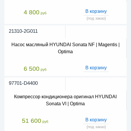
4 800
В корзину
руб
(под заказ)
21310-2G011
Насос масляный HYUNDAI Sonata NF | Magentis |
Optima
6 500
В корзину
руб
97701-D4400
Компрессор кондиционера оригинал HYUNDAI
Sonata VI | Optima
51 600
В корзину
руб
(под заказ)