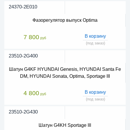
24370-2E010
Фазорегулятор выпуск Optima
7 800
В корзину
руб
(под заказ)
23510-2G400
Шатун G4KF HYUNDAI Genesis, HYUNDAI Santa Fe
DM, HYUNDAI Sonata, Optima, Sportage III
4 800
В корзину
руб
(под заказ)
23510-2G430
Шатун G4KH Sportage III