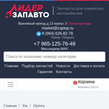
Врачебный проезд д.13 корпус.3
Схема проезда
market@zaptop.ru
8 (964) 626-82-78
Номер Telegram
+7 965-125-76-49
Мессенджер MAX
Главная
Подбор запчастей
Новости
Доставка и оплата
Гарантия
Контакты
Корзина
0
Корзина пуста
Главная
Kia
Optima