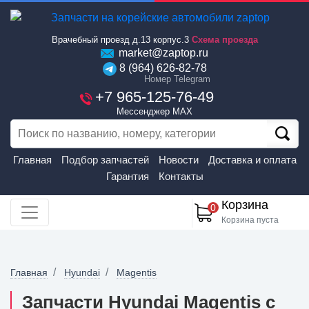
Врачебный проезд д.13 корпус.3
Схема проезда
market@zaptop.ru
8 (964) 626-82-78
Номер Telegram
+7 965-125-76-49
Мессенджер MAX
Главная
Подбор запчастей
Новости
Доставка и оплата
Гарантия
Контакты
Корзина
0
Корзина пуста
Главная
Hyundai
Magentis
Запчасти Hyundai Magentis с