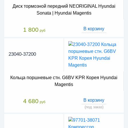
Диск тормозной передний NEORIGINAL Hyundai
Sonata | Hyundai Magentis
1 800
В корзину
руб
23040-37200
Кольца поршневые стн. G6BV KPR Корея Hyundai
Magentis
4 680
В корзину
руб
(под заказ)