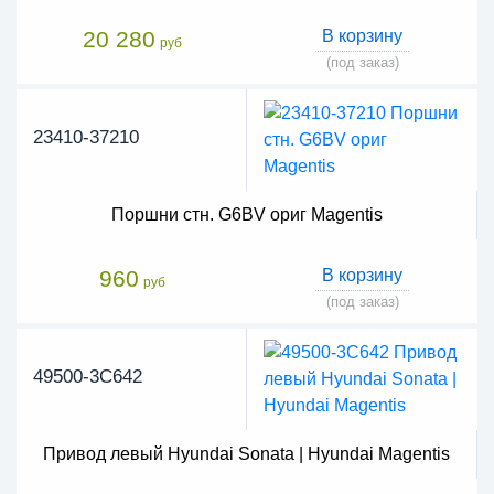
20 280
В корзину
руб
(под заказ)
23410-37210
Поршни стн. G6BV ориг Magentis
960
В корзину
руб
(под заказ)
49500-3C642
Привод левый Hyundai Sonata | Hyundai Magentis