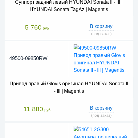
Суппорт задний левый HYUNDAI Sonata II - III |
HYUNDAI Sonata TagAz | Magentis
5 760
В корзину
руб
(под заказ)
49500-09850RW
Привод правый Glovis оригинал HYUNDAI Sonata II
- III | Magentis
11 880
В корзину
руб
(под заказ)