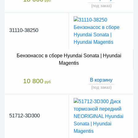
руб
(под заказ)
31110-38250
Бензонасос в сборе Hyundai Sonata | Hyundai
Magentis
10 800
В корзину
руб
(под заказ)
51712-3D300