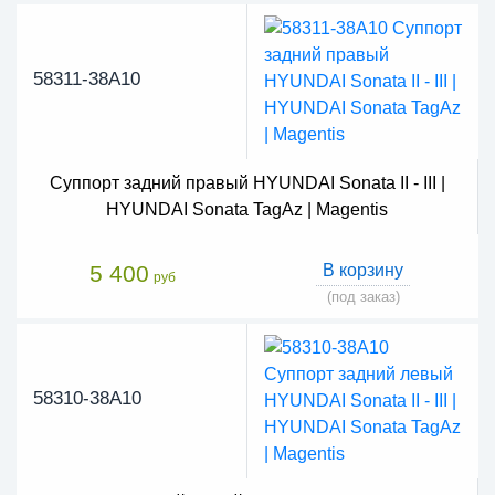
58311-38A10
Суппорт задний правый HYUNDAI Sonata II - III |
HYUNDAI Sonata TagAz | Magentis
5 400
В корзину
руб
(под заказ)
58310-38A10