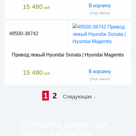
15 480
В корзину
руб
(под заказ)
49500-38742
Привод левый Hyundai Sonata | Hyundai Magentis
15 480
В корзину
руб
(под заказ)
1
2
Следующая
ОСТАВИТЬ ЗАЯВКУ НА
ПОИСК ЗАПЧАСТИ