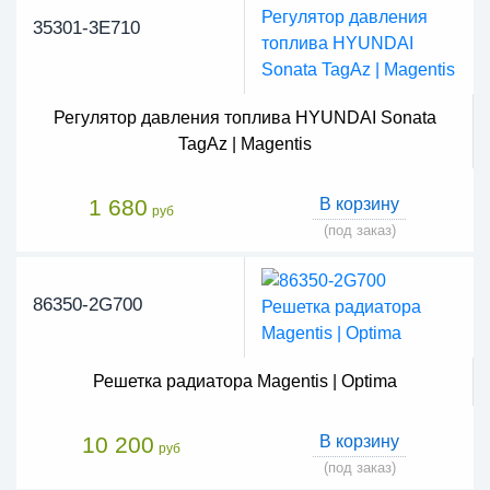
35301-3E710
Регулятор давления топлива HYUNDAI Sonata
TagAz | Magentis
1 680
В корзину
руб
(под заказ)
86350-2G700
Решетка радиатора Magentis | Optima
10 200
В корзину
руб
(под заказ)