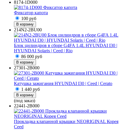
8174-1D000
Фиксатор капота
100
руб
В корзину
214N2-2BU00
Блок цилиндров в сборе G4FA 1.4L HYUNDAI I30 |
HYUNDAI Solaris | Ceed | Rio
86 000
руб
В корзину
27301-2B000
Катушка зажигания HYUNDAI I30 | Ceed | Cerato
1 440
руб
В корзину
(под заказ)
22441-2B000
Прокладка клапанной крышки NEORIGINAL Корея
Ceed