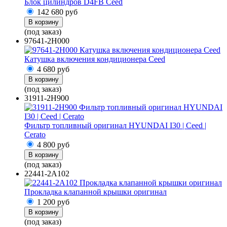
Блок цилиндров D4FB Ceed
142 680
руб
В корзину
(под заказ)
97641-2H000
Катушка включения кондиционера Ceed
4 680
руб
В корзину
(под заказ)
31911-2H900
Фильтр топливный оригинал HYUNDAI I30 | Ceed |
Cerato
4 800
руб
В корзину
(под заказ)
22441-2A102
Прокладка клапанной крышки оригинал
1 200
руб
В корзину
(под заказ)