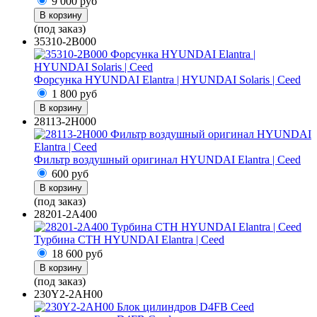
9 000
руб
В корзину
(под заказ)
35310-2B000
Форсунка HYUNDAI Elantra | HYUNDAI Solaris | Ceed
1 800
руб
В корзину
28113-2H000
Фильтр воздушный оригинал HYUNDAI Elantra | Ceed
600
руб
В корзину
(под заказ)
28201-2A400
Турбина CTH HYUNDAI Elantra | Ceed
18 600
руб
В корзину
(под заказ)
230Y2-2AH00