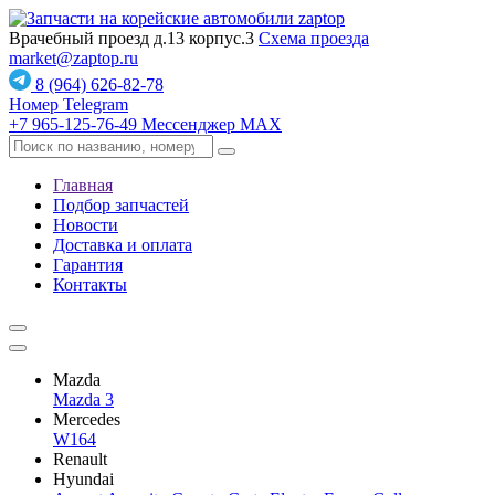
Врачебный проезд д.13 корпус.3
Схема проезда
market@zaptop.ru
8 (964) 626-82-78
Номер Telegram
+7 965-125-76-49
Мессенджер MAX
Главная
Подбор запчастей
Новости
Доставка и оплата
Гарантия
Контакты
Mazda
Mazda 3
Mercedes
W164
Renault
Hyundai