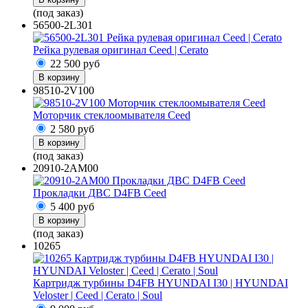
(под заказ)
56500-2L301
Рейка рулевая оригинал Ceed | Cerato
22 500
руб
В корзину
98510-2V100
Моторчик стеклоомывателя Ceed
2 580
руб
В корзину
(под заказ)
20910-2AM00
Прокладки ДВС D4FB Ceed
5 400
руб
В корзину
(под заказ)
10265
Картридж турбины D4FB HYUNDAI I30 | HYUNDAI
Veloster | Ceed | Cerato | Soul