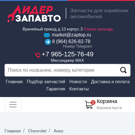
Врачебный проезд д.13 корпус.3
Схема проезда
market@zaptop.ru
8 (964) 626-82-78
Номер Telegram
+7 965-125-76-49
Мессенджер MAX
Главная
Подбор запчастей
Новости
Доставка и оплата
Гарантия
Контакты
Корзина
0
Корзина пуста
Главная
Chevrolet
Aveo