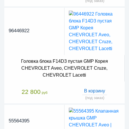
(под заказ)
96446922
Головка блока F14D3 пустая GMP Корея
CHEVROLET Aveo, CHEVROLET Cruze,
CHEVROLET Lacetti
22 800
В корзину
руб
(под заказ)
55564395