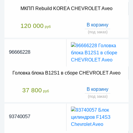
МКПП Rebuild KOREA CHEVROLET Aveo
120 000
В корзину
руб
(под заказ)
96666228
Головка блока B12S1 в сборе CHEVROLET Aveo
37 800
В корзину
руб
(под заказ)
93740057