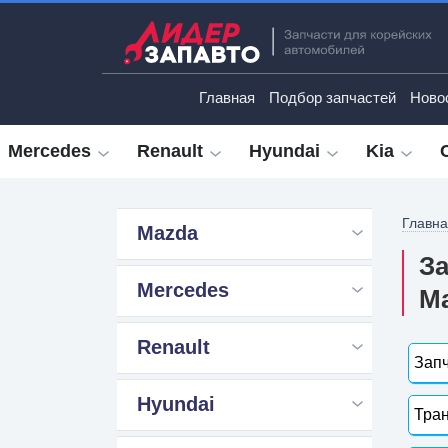
Главная
Подбор запчастей
Ново
Mercedes
Renault
Hyundai
Kia
Главн
Mazda
За
Mercedes
М
Renault
Запч
Hyundai
Тран