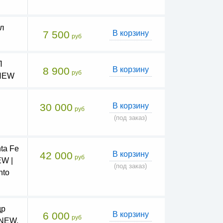
л
7 500
В корзину
руб
П
8 900
В корзину
руб
 NEW
30 000
В корзину
руб
(под заказ)
ta Fe
42 000
В корзину
руб
EW |
(под заказ)
nto
др
6 000
В корзину
руб
 NEW,