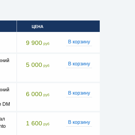
ЦЕНА
9 900
В корзину
руб
жний
5 000
В корзину
руб
жний
6 000
В корзину
руб
Fe DM
ал
1 600
В корзину
руб
nto