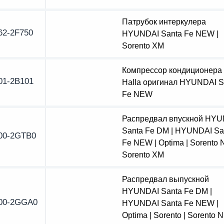
Патрубок интеркулера
62-2F750
HYUNDAI Santa Fe NEW |
Sorento XM
Компрессор кондиционер
01-2B101
Halla оригинал HYUNDAI S
Fe NEW
Распредвал впускной HY
Santa Fe DM | HYUNDAI Sa
00-2GTB0
Fe NEW | Optima | Sorento 
Sorento XM
Распредвал выпускной
HYUNDAI Santa Fe DM |
00-2GGA0
HYUNDAI Santa Fe NEW |
Optima | Sorento | Sorento 