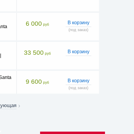
6 000
В корзину
руб
nta
(под заказ)
33 500
В корзину
руб
|
Santa
9 600
В корзину
руб
(под заказ)
дующая
К