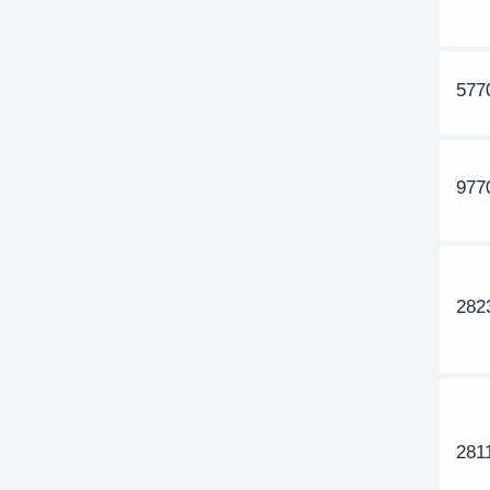
577
977
282
281