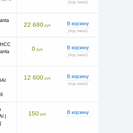
(под заказ)
anta
22 680
В корзину
руб
(под заказ)
а HCC
0
В корзину
руб
anta
(под заказ)
12 600
В корзину
руб
DAI
(под заказ)
II
а
150
В корзину
руб
I |
|