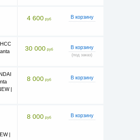
4 600
В корзину
руб
а HCC
30 000
В корзину
руб
anta
(под заказ)
UNDAI
8 000
В корзину
руб
nta
NEW |
8 000
В корзину
руб
NEW |