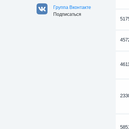
Группа Вконтакте
Подписаться
517
457
461
233
585