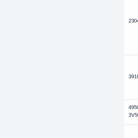
230
391
495
3V