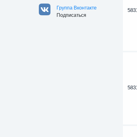
Группа Вконтакте
583
Подписаться
583