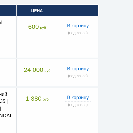
ЦЕНА
I
600
В корзину
руб
(под заказ)
24 000
В корзину
руб
(под заказ)
ний
1 380
В корзину
руб
35 |
(под заказ)
|
UNDAI