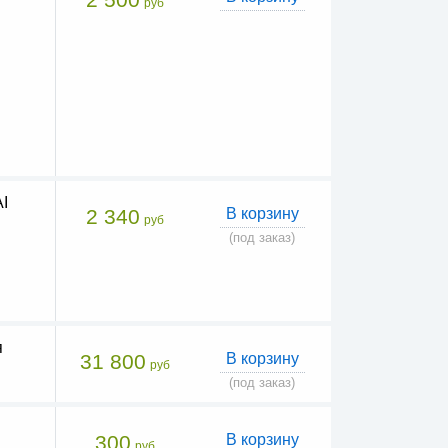
руб
I
2 340
В корзину
руб
(под заказ)
я
31 800
В корзину
руб
(под заказ)
300
В корзину
руб