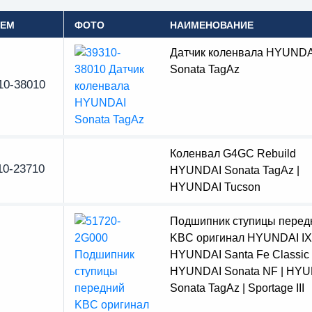
OEM
ФОТО
НАИМЕНОВАНИЕ
Датчик коленвала HYUNDA
Sonata TagAz
10-38010
Коленвал G4GC Rebuild
10-23710
HYUNDAI Sonata TagAz |
HYUNDAI Tucson
Подшипник ступицы перед
KBC оригинал HYUNDAI IX
HYUNDAI Santa Fe Classic 
HYUNDAI Sonata NF | HY
Sonata TagAz | Sportage III