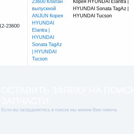
Корея HYUNDAI Elantra |
HYUNDAI Sonata TagAz |
HYUNDAI Tucson
12-23600
ОСТАВИТЬ ЗАЯВКУ НА ПОИС
ЗАПЧАСТИ
Если вы затрудняетесь в поиске мы можем Вам помочь