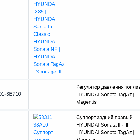
Регулятор давления топли
01-3E710
HYUNDAI Sonata TagAz |
Magentis
Суппорт задний правый
HYUNDAI Sonata II - III |
HYUNDAI Sonata TagAz |
Magentis