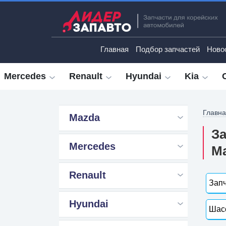
Главная
Подбор запчастей
Ново
Mercedes
Renault
Hyundai
Kia
Главн
Mazda
За
Mercedes
М
Renault
Запч
Hyundai
Шасс