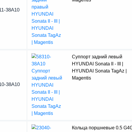
11-38A10
Суппорт задний левый
HYUNDAI Sonata II - III |
HYUNDAI Sonata TagAz |
Magentis
10-38A10
Кольца поршневые 0.5 G4