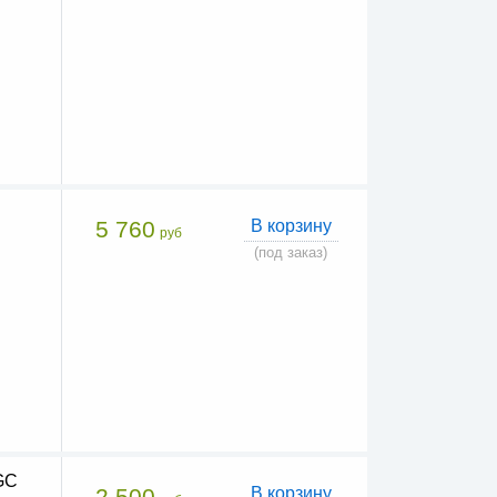
5 760
В корзину
руб
(под заказ)
GС
2 500
В корзину