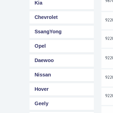
987
Kia
Chevrolet
922
SsangYong
922
Opel
922
Daewoo
Nissan
922
Hover
922
Geely