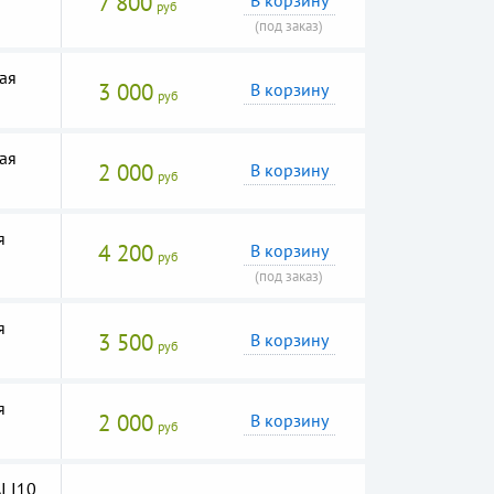
7 800
В корзину
руб
(под заказ)
ая
3 000
В корзину
руб
ая
2 000
В корзину
руб
я
4 200
В корзину
руб
(под заказ)
я
3 500
В корзину
руб
я
2 000
В корзину
руб
I I10