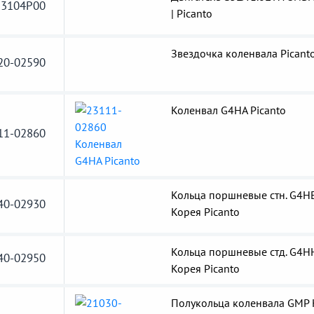
3104P00
| Picanto
Звездочка коленвала Picant
20-02590
Коленвал G4HA Picanto
11-02860
Кольца поршневые стн. G4H
40-02930
Корея Picanto
Кольца поршневые стд. G4H
40-02950
Корея Picanto
Полукольца коленвала GMP 