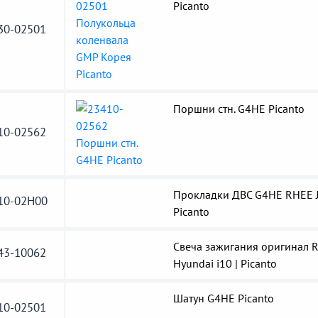
Picanto
30-02501
Поршни стн. G4HE Picanto
10-02562
Прокладки ДВС G4HE RHEE 
10-02H00
Picanto
Свеча зажигания оригинал Ri
43-10062
Hyundai i10 | Picanto
Шатун G4HE Picanto
10-02501