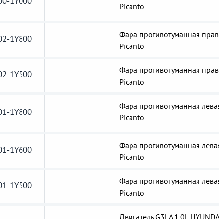
00-1Y000
Picanto
Фара противотуманная прав
02-1Y800
Picanto
Фара противотуманная прав
02-1Y500
Picanto
Фара противотуманная лева
01-1Y800
Picanto
Фара противотуманная лева
01-1Y600
Picanto
Фара противотуманная лева
01-1Y500
Picanto
Двигатель G3LA 1.0L HYUNDA