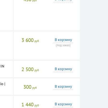
руб
3 600
В корзину
руб
(под заказ)
JIN
2 500
В корзину
руб
o |
300
В корзину
руб
1 440
В корзину
руб