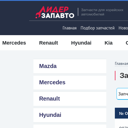
Главная
Подбор запчастей
Ново
Mercedes
Renault
Hyundai
Kia
Главна
Mazda
За
Mercedes
Запч
Renault
№ 
Hyundai