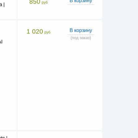
850
В корзину
руб
 |
1 020
В корзину
руб
(под заказ)
I