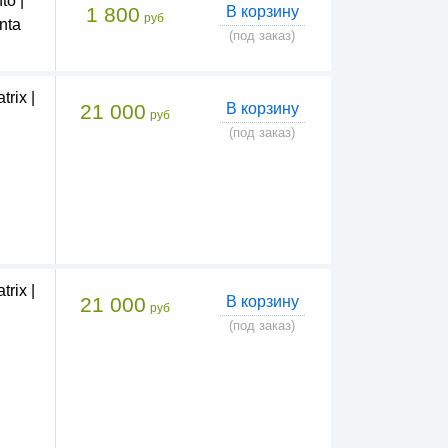
to |
1 800
В корзину
руб
nta
(под заказ)
rix |
21 000
В корзину
руб
(под заказ)
rix |
21 000
В корзину
руб
(под заказ)