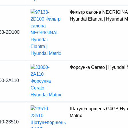
Фильтр салона NEORIGINA
Hyundai Elantra | Hyundai M
33-2D100
Форсунка Cerato | Hyundai 
00-2A110
Шатун+поршень G4GB Hyu
Matrix
10-23510