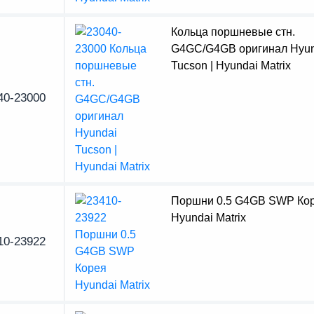
Кольца поршневые стн.
G4GC/G4GB оригинал Hyun
Tucson | Hyundai Matrix
40-23000
Поршни 0.5 G4GB SWP Ко
Hyundai Matrix
10-23922