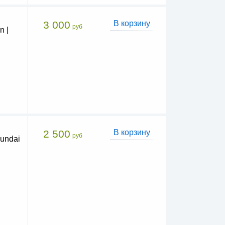
3 000
В корзину
руб
 |
2 500
В корзину
руб
undai