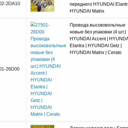
02-2DA10
переднего HYUNDAI Elantra
HYUNDAI Matrix
Провода высоковольтные
новые без упаковки (4 шт.)
HYUNDAI Accent | HYUNDA
Elantra | HYUNDAI Getz |
HYUNDAI Matrix | Cerato
01-26D00