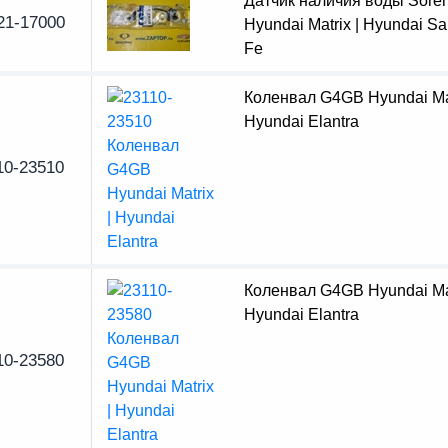
Датчик наличия воды Soren
21-17000
Hyundai Matrix | Hyundai Sa
Fe
Коленвал G4GB Hyundai Mat
Hyundai Elantra
10-23510
Коленвал G4GB Hyundai Mat
Hyundai Elantra
10-23580