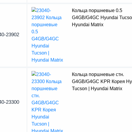
Кольца поршневые 0.5
G4GB/G4GC Hyundai Tucson
Hyundai Matrix
40-23902
Кольца поршневые стн.
G4GB/G4GC KPR Корея Hy
Tucson | Hyundai Matrix
40-23300