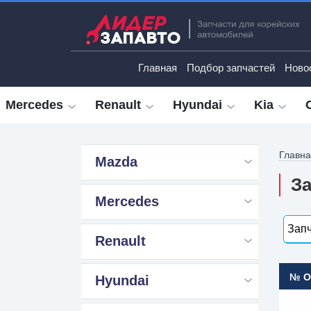
Главная
Подбор запчастей
Ново
Mercedes
Renault
Hyundai
Kia
Главн
Mazda
За
Mercedes
Запч
Renault
№ 
Hyundai