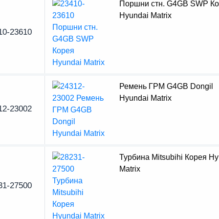
Поршни стн. G4GB SWP К
Hyundai Matrix
10-23610
Ремень ГРМ G4GB Dongil
Hyundai Matrix
12-23002
Турбина Mitsubihi Корея Hy
Matrix
31-27500