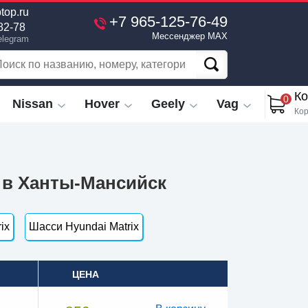
top.ru
+7 965-125-76-49
82-78
Мессенджер MAX
elegram
Ко
0
Nissan
Hover
Geely
Vag
Кор
й в Ханты-Мансийск
ix
Шасси Hyundai Matrix
ЦЕНА