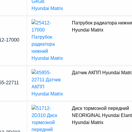
Патрубок радиатора нижн
Hyundai Matrix
12-17000
Датчик АКПП Hyundai Matri
55-22711
Диск тормозной передний
NEORIGINAL Hyundai Elantr
Hyundai Matrix