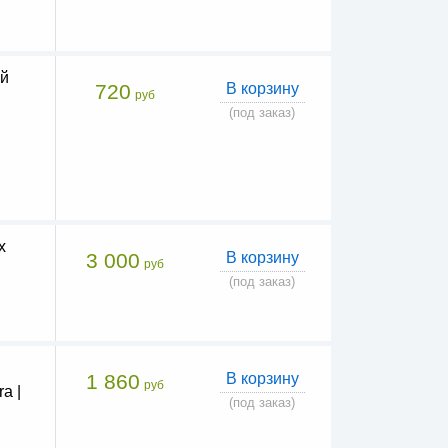
ий
720
В корзину
руб
(под заказ)
x
3 000
В корзину
руб
(под заказ)
1 860
В корзину
руб
a |
(под заказ)