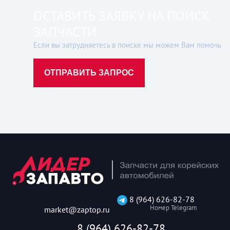
ОСТАВИТЬ ЗАЯВКУ НА ПОИСК
ЗАПЧАСТИ
Если вы затрудняетесь в поиске мы можем Вам помочь
ОТПРАВИТЬ ЗАПРОС
8 (964) 626-82-78
Номер Telegram
market@zaptop.ru
8 (964) 626-82-78