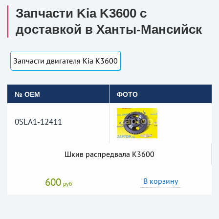
Запчасти Kia K3600 с
доставкой в Ханты-Мансийск
Запчасти двигателя Kia K3600
№ OEM
ФОТО
0SLA1-12411
Шкив распредвала K3600
600
В корзину
руб