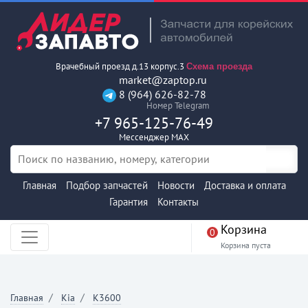
Врачебный проезд д.13 корпус.3
Схема проезда
market@zaptop.ru
8 (964) 626-82-78
Номер Telegram
+7 965-125-76-49
Мессенджер MAX
Главная
Подбор запчастей
Новости
Доставка и оплата
Гарантия
Контакты
Корзина
0
Корзина пуста
Главная
Kia
K3600